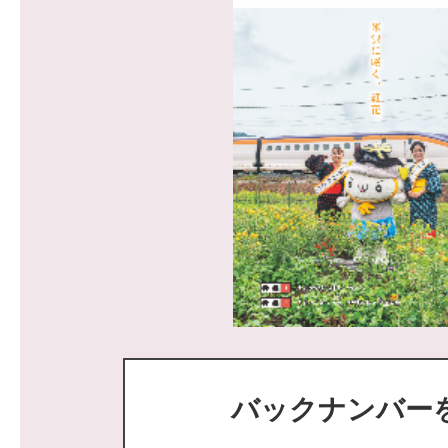
2026年08月04日
最高裁判決を踏まえた生活保
給について
2026年08月04日
新・農業人フェア2026に出展
2026年08月04日
遊休農地解消のための支援に
2026年08月02日
バックナンバー
株式会社YCC情報システムに