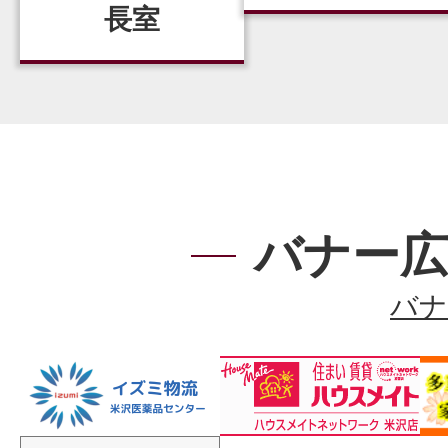
長室
バナー広
バナ