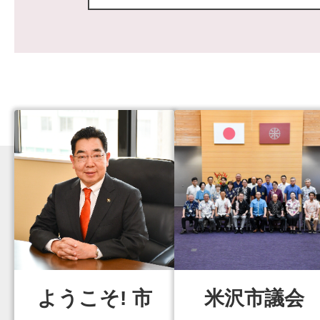
に係る個人情報の漏えいの恐
て（第二報）
ようこそ! 市
米沢市議会