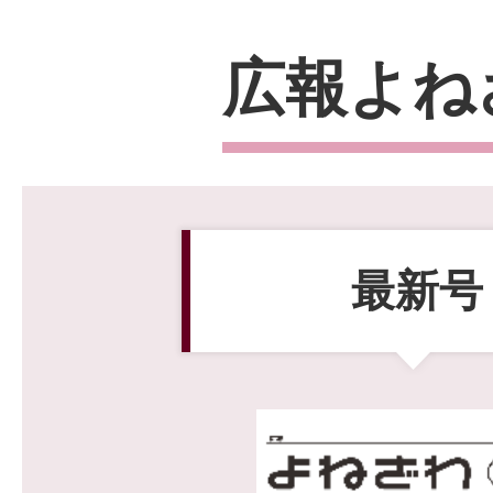
2026年08月05日
【米沢市平日夜間・休日診療
広報よね
が悪くなったら
2026年08月04日
南部コミュニティセンターの
最新号
説明会
2026年08月04日
指定管理者の公募（公募要領