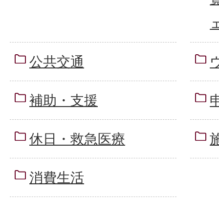
公共交通
補助・支援
休日・救急医療
消費生活