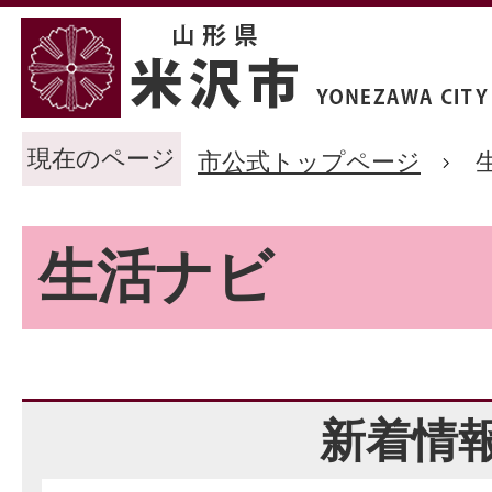
現在のページ
市公式トップページ
生活ナビ
新着情