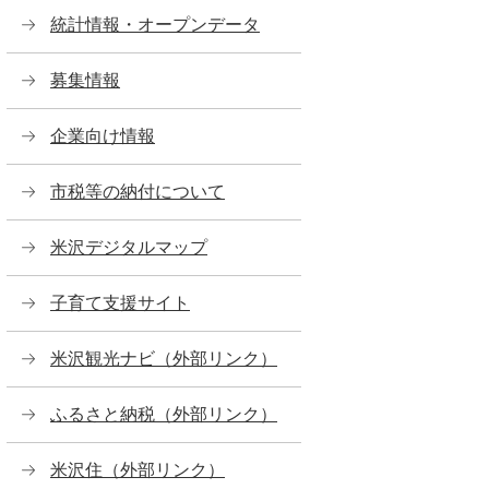
統計情報・オープンデータ
募集情報
企業向け情報
市税等の納付について
米沢デジタルマップ
子育て支援サイト
米沢観光ナビ（外部リンク）
ふるさと納税（外部リンク）
米沢住（外部リンク）