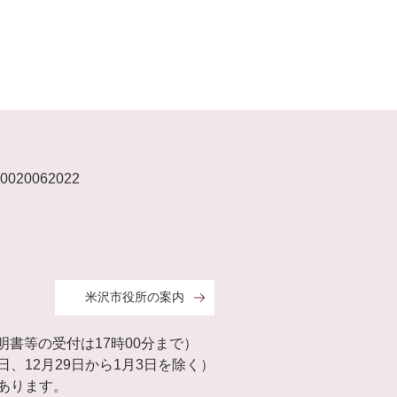
020062022
米沢市役所の案内
証明書等の受付は17時00分まで）
、12月29日から1月3日を除く）
あります。