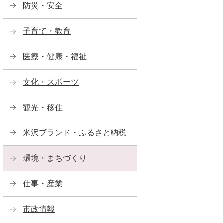
防災・安全
子育て・教育
医療・健康・福祉
文化・スポーツ
観光・移住
米沢ブランド・ふるさと納税
環境・まちづくり
仕事・産業
市政情報