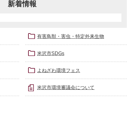
新着情報
有害鳥獣・害虫・特定外来生物
米沢市SDGs
よねざわ環境フェス
米沢市環境審議会について