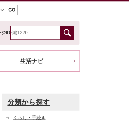
GO
ジID
生活ナビ
分類から探す
くらし・手続き