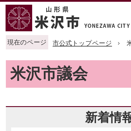
現在のページ
市公式トップページ
米沢市議会
新着情