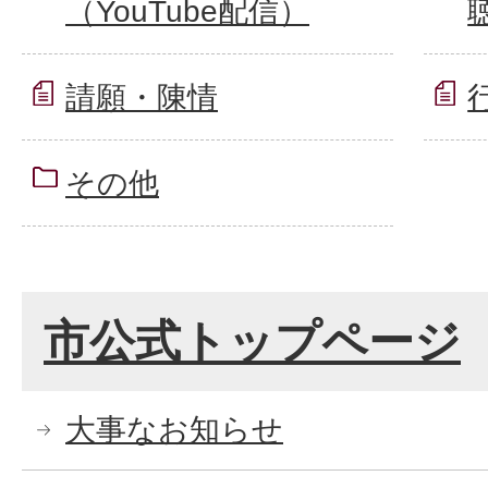
（YouTube配信）
請願・陳情
その他
市公式トップページ
大事なお知らせ