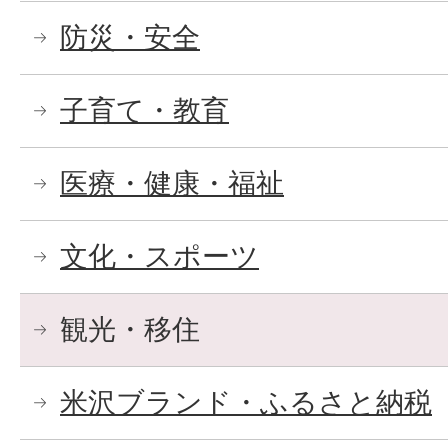
防災・安全
子育て・教育
医療・健康・福祉
文化・スポーツ
観光・移住
米沢ブランド・ふるさと納税