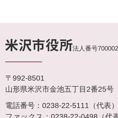
法人番号7000020
〒992-8501
山形県米沢市金池五丁目2番25号
電話番号：0238-22-5111（代表
ファックス：0238-22-0498（代