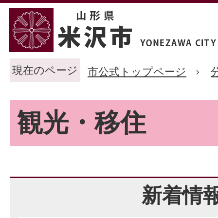
現在のページ
市公式トップページ
観光・移住
新着情