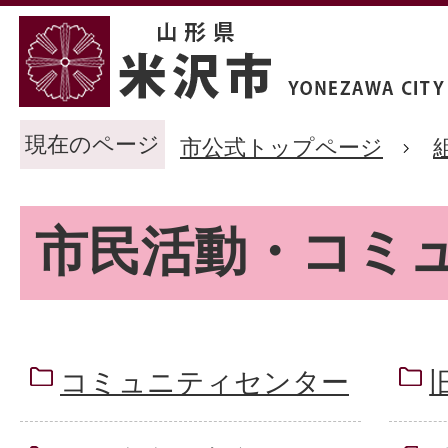
現在のページ
市公式トップページ
市民活動・コミ
コミュニティセンター