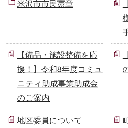
米沢市市民憲章
【備品・施設整備を応
援！】令和8年度コミュ
ニティ助成事業助成金
のご案内
地区委員について