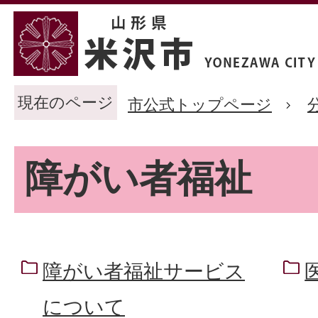
現在のページ
市公式トップページ
障がい者福祉
障がい者福祉サービス
について