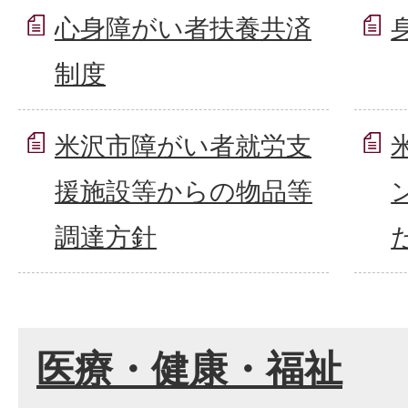
心身障がい者扶養共済
制度
米沢市障がい者就労支
援施設等からの物品等
調達方針
医療・健康・福祉