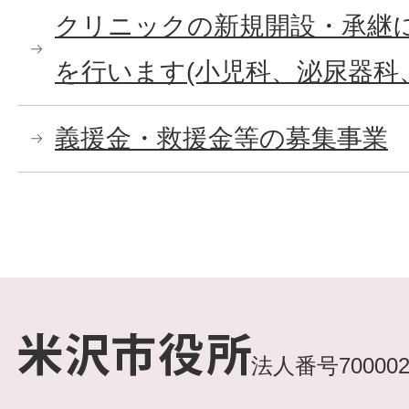
クリニックの新規開設・承継に最
を行います(小児科、泌尿器科
義援金・救援金等の募集事業
法人番号7000020