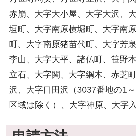
赤崩、大字大小屋、大字大沢、
垣町、大字南原横堀町、大字南
町、大字南原猪苗代町、大字芳
李山、大字大平、諸仏町、笹野
立石、大字関、大字綱木、赤芝
沢、大字口田沢（3037番地の1～
区域は除く）、大字神原、大字