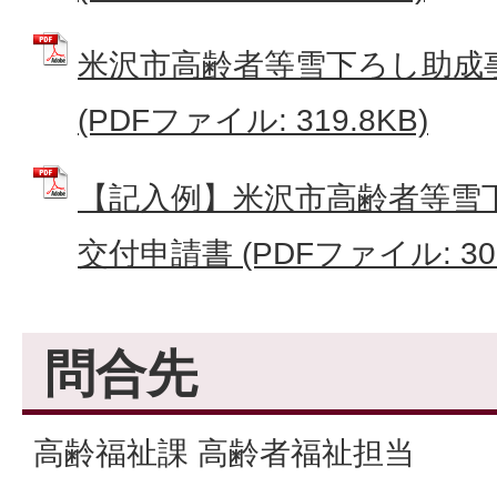
米沢市高齢者等雪下ろし助成
(PDFファイル: 319.8KB)
【記入例】米沢市高齢者等雪
交付申請書 (PDFファイル: 300
問合先
高齢福祉課 高齢者福祉担当