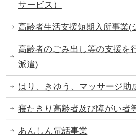
サービス）
高齢者生活支援短期入所事業(
高齢者のごみ出し等の支援を行
派遣)
はり、きゆう、マッサージ助
寝たきり高齢者及び障がい者
あんしん電話事業