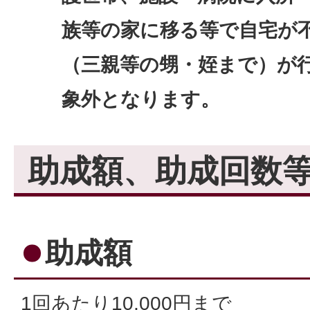
族等の家に移る等で自宅が
（三親等の甥・姪まで）が
象外となります。
助成額、助成回数
助成額
1回あたり10,000円まで