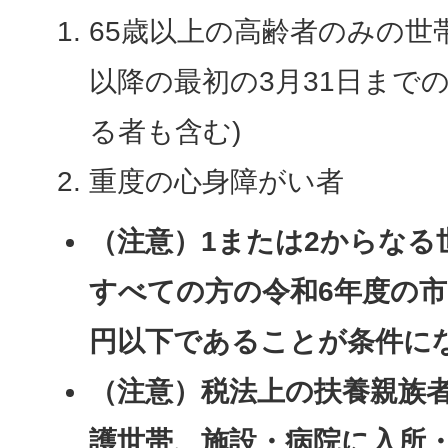
65歳以上の高齢者のみの世帯
以降の最初の3月31日まで
る者も含む)
重度の心身障がい者
（注意）1または2からなる
すべての方の令和6年度の市
円以下であることが条件に
（注意）税法上の扶養親族
護世帯、施設・病院に入所