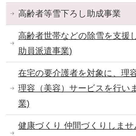
高齢者等雪下ろし助成事業
高齢者世帯などの除雪を支援し
助員派遣事業)
在宅の要介護者を対象に、理
理容（美容）サービスを行いま
業)
健康づくり 仲間づくりしま