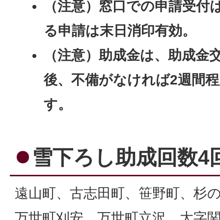
（注意）窓口での申請受付
る申請は末日消印有効。
（注意）助成金は、助成金
後、不備がなければ2週間
す。
雪下ろし助成回数4
遠山町、古志田町、笹野町、杉
万世町刈安、万世町立沢、大字