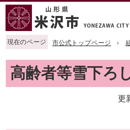
現在のページ
市公式トップページ
高齢者等雪下ろ
更