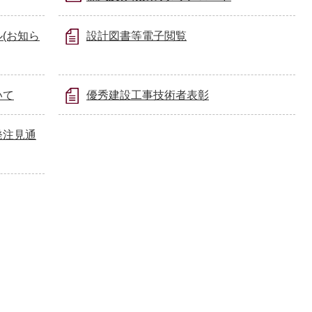
(お知ら
設計図書等電子閲覧
いて
優秀建設工事技術者表彰
発注見通