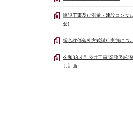
建設工事及び測量・建設コンサル
せ)
総合評価落札方式試行実施につ
令和8年4月 公共工事(業務委託)
し計画