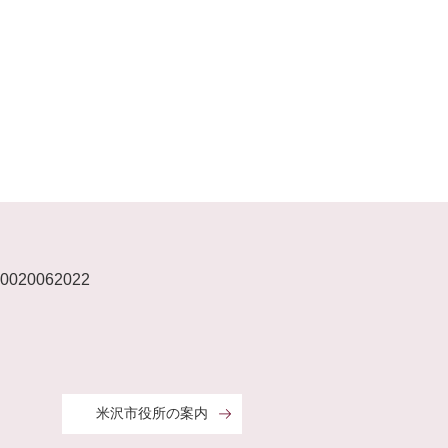
020062022
米沢市役所の案内