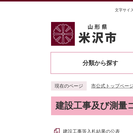
文字サイ
分類から探す
現在のページ
市公式トップペー
建設工事及び測量
建設工事等入札結果の公表