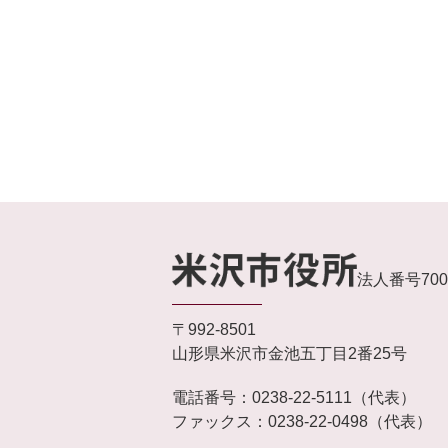
法人番号7000
〒992-8501
山形県米沢市金池五丁目2番25号
電話番号：0238-22-5111（代表）
ファックス：0238-22-0498（代表）