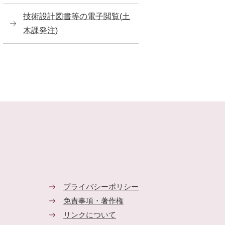
技術設計図書等の電子閲覧(土
木課発注)
プライバシーポリシー
免責事項・著作権
リンクについて