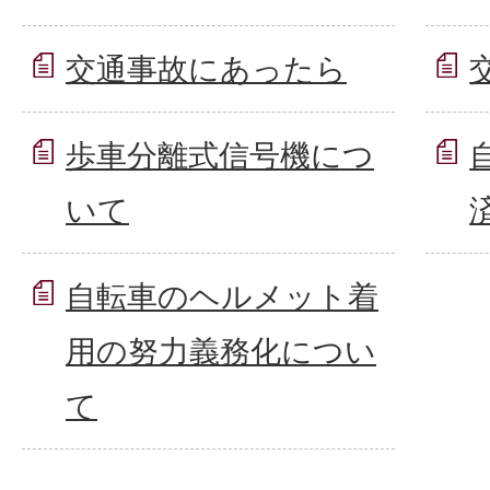
交通事故にあったら
歩車分離式信号機につ
いて
自転車のヘルメット着
用の努力義務化につい
て