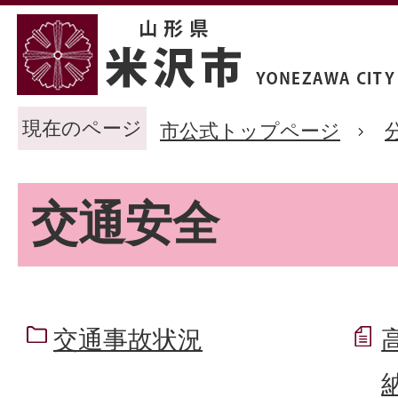
現在のページ
市公式トップページ
交通安全
交通事故状況