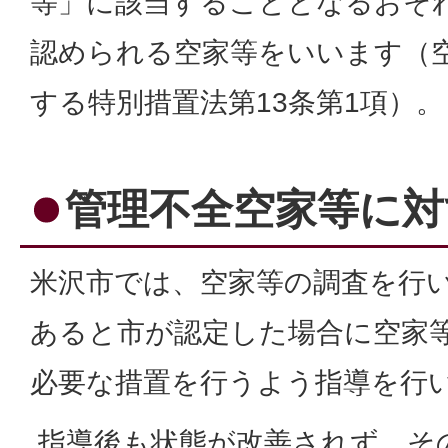
等」に該当することとなるおそ
認められる空家等をいいます（
する特別措置法第13条第1項）。
管理不全空家等に対
米沢市では、空家等の調査を行
あると市が認定した場合に空家
必要な措置を行うよう指導を行
指導後も状態が改善されず、そ