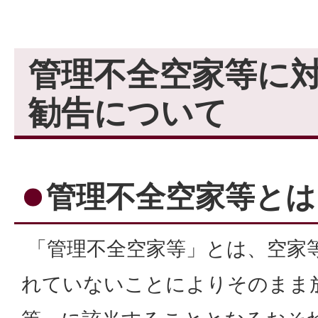
管理不全空家等に
勧告について
管理不全空家等とは
「管理不全空家等」とは、空家
れていないことによりそのまま