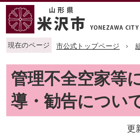
現在のページ
市公式トップページ
管理不全空家等
導・勧告につい
更