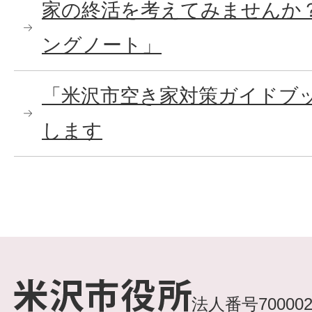
家の終活を考えてみませんか
ングノート」
「米沢市空き家対策ガイドブ
します
法人番号7000020