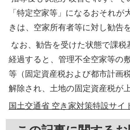
「特定空家等」になるおそれが
きは、空家所有者等に対し勧告
なお、勧告を受けた状態で課税基
経過すると、管理不全空家等の
等（固定資産税および都市計画
解除され、土地の固定資産税が
国土交通省 空き家対策特設サイ