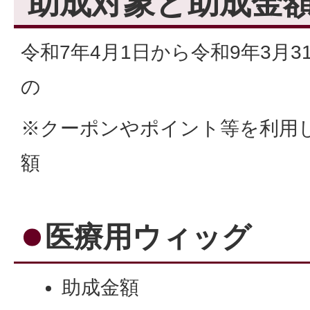
助成対象と助成金
令和7年4月1日から令和9年3月
の
※クーポンやポイント等を利用
額
医療用ウィッグ
助成金額