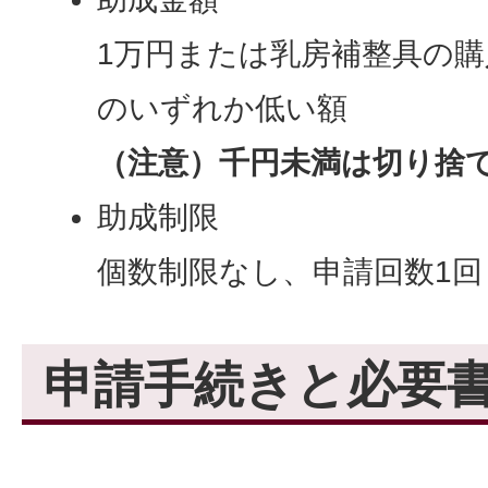
1万円または乳房補整具の購
のいずれか低い額
（注意）千円未満は切り捨
助成制限
個数制限なし、申請回数1回
申請手続きと必要