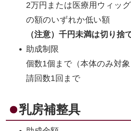
2万円または医療用ウィッグ
の額のいずれか低い額
（注意）千円未満は切り捨
助成制限
個数1個まで（本体のみ対
請回数1回まで
乳房補整具
助成金額