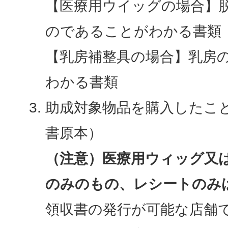
【医療用ウイッグの場合】
のであることがわかる書類
【乳房補整具の場合】乳房
わかる書類
助成対象物品を購入したこ
書原本）
（注意）医療用ウィッグ又
のみのもの、レシートのみ
領収書の発行が可能な店舗