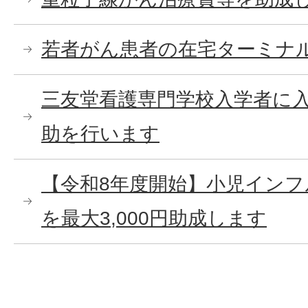
若者がん患者の在宅ターミナ
三友堂看護専門学校入学者に入学
助を行います
【令和8年度開始】小児イン
を最大3,000円助成します