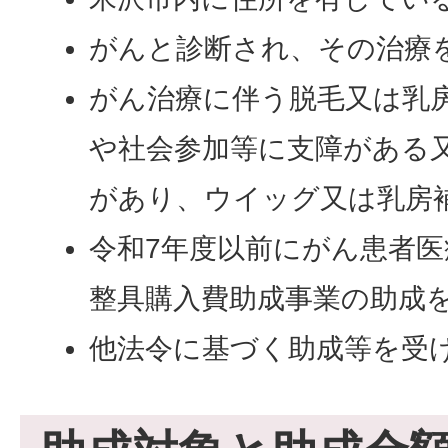
がんと診断され、その治療
がん治療に伴う脱毛又は乳
や社会参加等に支障がある
があり、ウイッグ又は乳房
令和7年度以前にがん患者
整具購入費助成事業の助成
他法令に基づく助成等を受