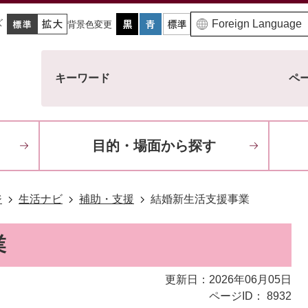
ズ
背景色変更
キーワード
ペー
目的・場面から探す
ジ
生活ナビ
補助・支援
結婚新生活支援事業
業
更新日：2026年06月05日
ページID：
8932