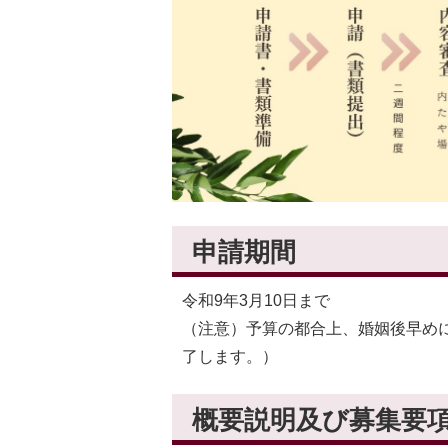
申請期間
令和9年3月10日まで
（注意）予算の都合上、婚姻後早め
了します。）
概要説明及び募集要