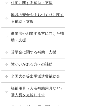
住宅に関する補助・支援
地域の安全やまちづくりに関す
る補助・支援
事業者や創業する方に向けた補
助・支援
奨学金に関する補助・支援
障がいがある方への補助
全国大会等出場派遣費補助金
福祉用具（入浴補助用具など）
購入費を支給します