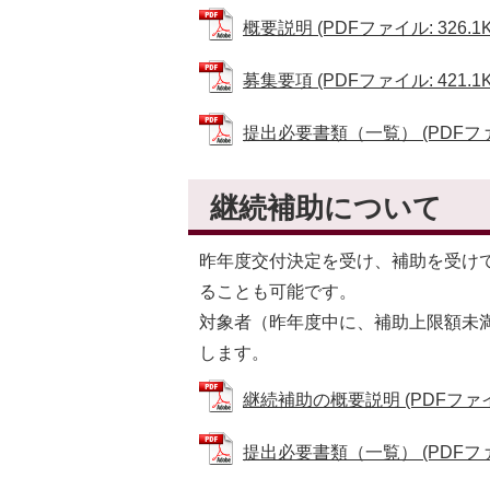
概要説明 (PDFファイル: 326.1K
募集要項 (PDFファイル: 421.1K
提出必要書類（一覧） (PDFファイル
継続補助について
昨年度交付決定を受け、補助を受け
ることも可能です。
対象者（昨年度中に、補助上限額未
します。
継続補助の概要説明 (PDFファイル:
提出必要書類（一覧） (PDFファイル