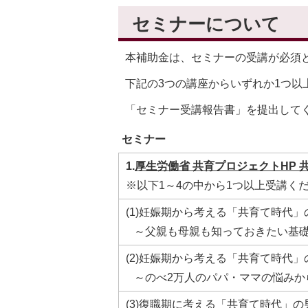
セミナーについて
本補助金は、セミナーの受講が必須
下記の3つの講座からいずれか1つ以
「セミナー受講報告書」を提出して
セミナー
1.
厚生労働省 共育プロジェクトHP 
※以下1～4の中から1つ以上受講く
(1)妊娠期から考える「共育て時代
～父親も母親も知っておきたい基
(2)妊娠期から考える「共育て時代
～のべ2万人のパパ・ママの悩みか
(3)復職期に考える「共育て時代」