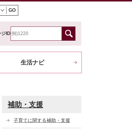
GO
ジID
生活ナビ
補助・支援
子育てに関する補助・支援