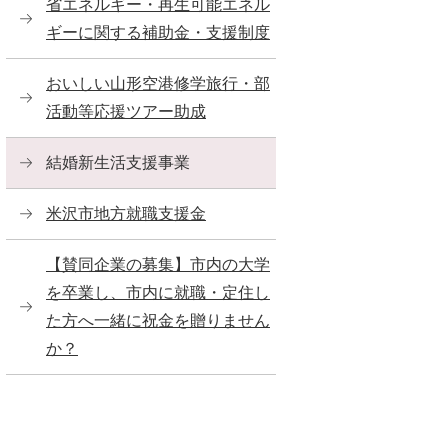
省エネルギー・再生可能エネル
ギーに関する補助金・支援制度
おいしい山形空港修学旅行・部
活動等応援ツアー助成
結婚新生活支援事業
米沢市地方就職支援金
【賛同企業の募集】市内の大学
を卒業し、市内に就職・定住し
た方へ一緒に祝金を贈りません
か？