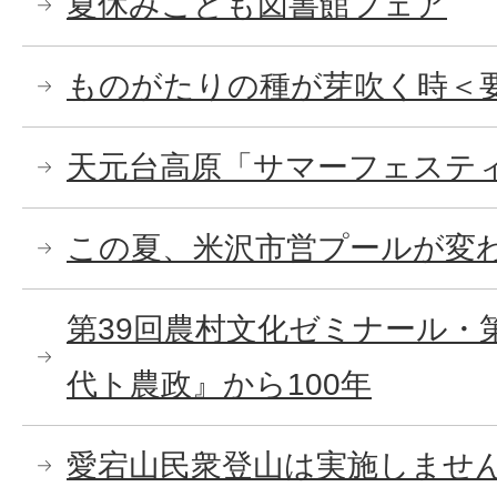
夏休みこども図書館フェア
ものがたりの種が芽吹く時＜
天元台高原「サマーフェスティ
この夏、米沢市営プールが変
第39回農村文化ゼミナール・
代ト農政』から100年
愛宕山民衆登山は実施しませ