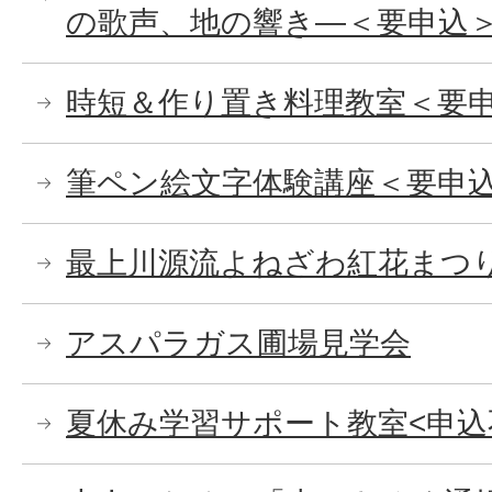
の歌声、地の響き―＜要申込
時短＆作り置き料理教室＜要
筆ペン絵文字体験講座＜要申
最上川源流よねざわ紅花まつ
アスパラガス圃場見学会
夏休み学習サポート教室<申込