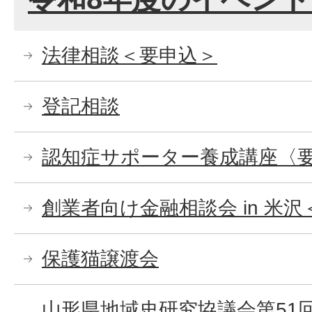
法律相談＜要申込＞
登記相談
認知症サポーター養成講座〈
創業者向け金融相談会 in 米
保護猫譲渡会
山形県地域史研究協議会第51