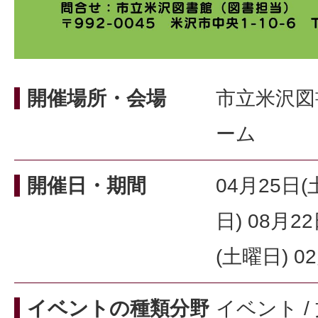
開催場所・会場
市立米沢図
ーム
開催日・期間
04月25日(
日) 08月2
(土曜日) 0
イベントの種類分野
イベント /