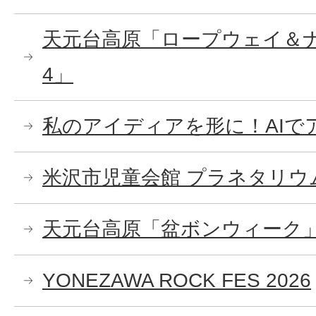
天元台高原「ロープウェイ＆
4」
私のアイディアを形に！AIで
米沢市児童会館 プラネタリウ
天元台高原「盆ボンウィーク
YONEZAWA ROCK FES 2026