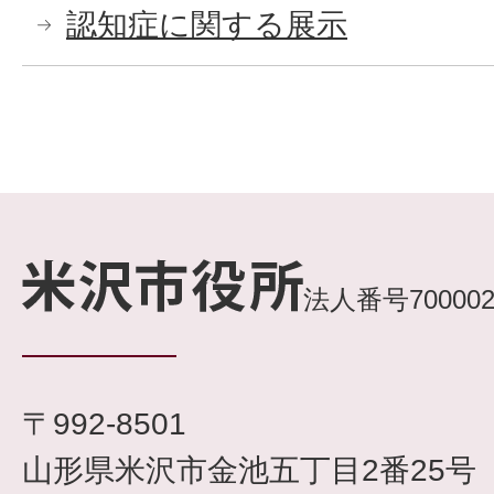
認知症に関する展示
法人番号7000020
〒992-8501
山形県米沢市金池五丁目2番25号