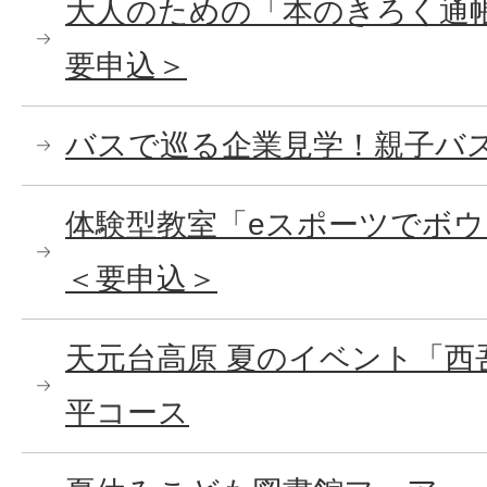
大人のための「本のきろく通帳
要申込＞
バスで巡る企業見学！親子バ
体験型教室「eスポーツでボ
＜要申込＞
天元台高原 夏のイベント「西
平コース