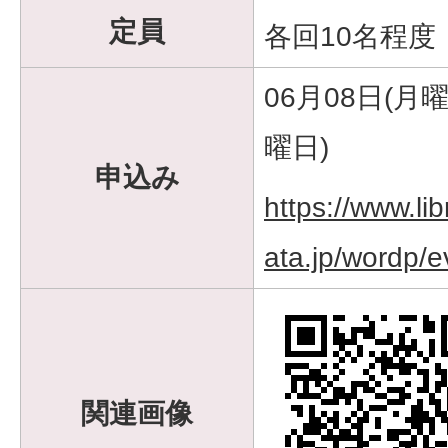
定員
各回10名程度
06月08日(月曜
曜日)
申込み
https://www.l
ata.jp/wordp/e
関連画像