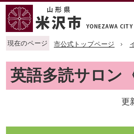
現在のページ
市公式トップページ
英語多読サロン
更