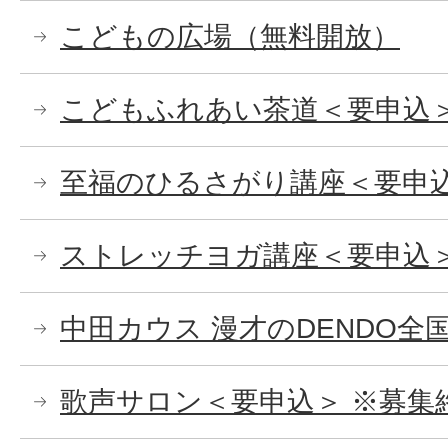
こどもの広場（無料開放）
こどもふれあい茶道＜要申込
至福のひるさがり講座＜要申
ストレッチヨガ講座＜要申込
中田カウス 漫才のDENDO全国
歌声サロン＜要申込＞ ※募集