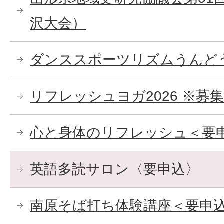
沢大会）
ダンススポーツリズムうんど
リフレッシュヨガ2026 ※募
心と身体のリフレッシュ＜要申
英語多読サロン〈要申込〉
南原そば打ち体験講座＜要申