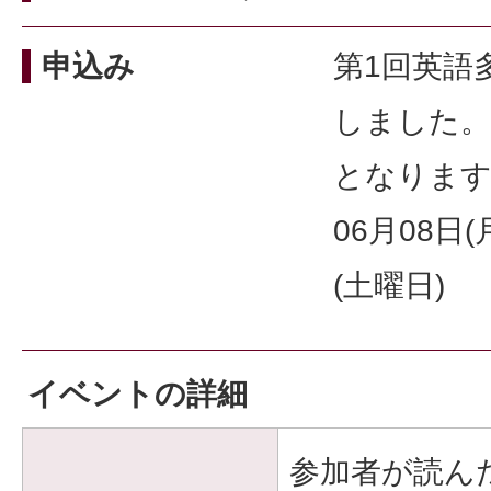
申込み
第1回英語
しました。
となりま
06月08日(
(土曜日)
イベントの詳細
参加者が読ん