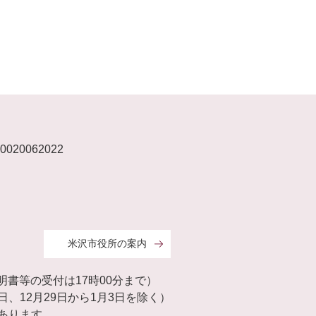
020062022
米沢市役所の案内
証明書等の受付は17時00分まで）
、12月29日から1月3日を除く）
あります。