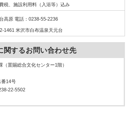
費税、施設利用料（入浴等）込み
高原 電話：0238-55-2236
92-1461 米沢市白布温泉天元台
に関するお問い合わせ先
課（置賜総合文化センター1階）
1番14号
8-22-5502