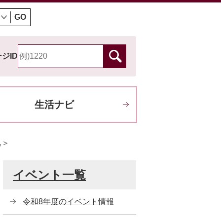
GO
ジID
生活ナビ
込＞
イベント一覧
令和8年度のイベント情報