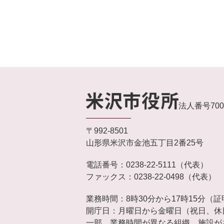
法人番号7000
〒992-8501
山形県米沢市金池五丁目2番25号
電話番号：0238-22-5111（代表）
ファックス：0238-22-0498（代表）
業務時間：8時30分から17時15分（
開庁日：月曜日から金曜日（祝日、休日
一部、業務時間が異なる組織、施設が