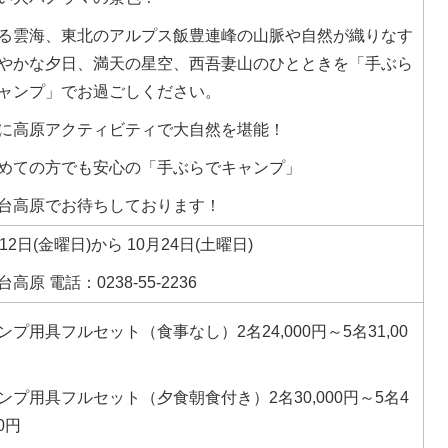
る雲海、東北のアルプス飯豊連峰の山脈や自然が織りなす
やかな夕日、満天の星空、西吾妻山のひとときを「手ぶら
ャンプ」でお過ごしください。
に高原アクティビティで大自然を堪能！
めての方でも安心の「手ぶらでキャンプ」
台高原でお待ちしております！
12日(金曜日)から 10月24日(土曜日)
高原 電話：0238-55-2236
ンプ用具フルセット（食事なし）2名24,000円～5名31,00
ンプ用具フルセット（夕食朝食付き）2名30,000円～5名4
00円