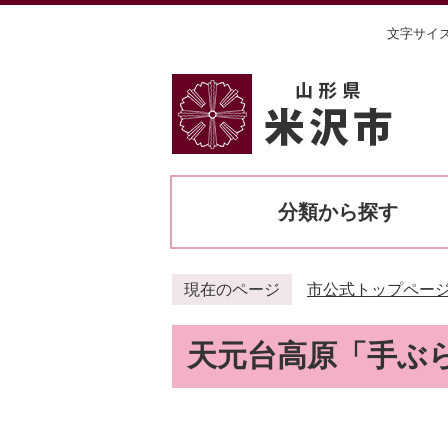
文字サイ
分類から探す
現在のページ
市公式トップペー
天元台高原「手ぶ