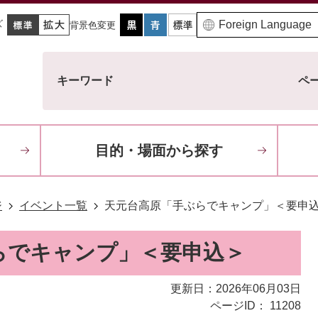
ズ
背景色変更
キーワード
ペー
目的・場面から探す
ジ
イベント一覧
天元台高原「手ぶらでキャンプ」＜要申
らでキャンプ」＜要申込＞
更新日：2026年06月03日
ページID：
11208