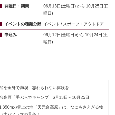
開催日・期間
06月13日(土曜日) から 10月25日(日
曜日)
イベントの種類分野
イベント / スポーツ・アウトドア
申込み
06月12日(金曜日)から 10月24日(土
曜日)
然を全身で満喫！忘れられない体験を！
台高原「手ぶらでキャンプ」6月13日～10月25日
1,350mの雲上の地「天元台高原」は、なにもさえぎる物
い大パノラマの景色！