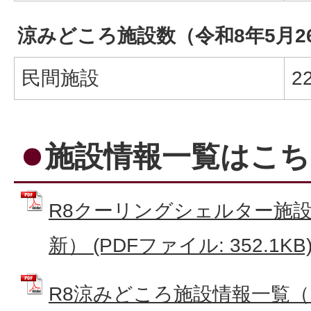
涼みどころ施設数（令和8年5月2
民間施設
2
施設情報一覧はこち
R8クーリングシェルター施設情
新） (PDFファイル: 352.1KB
R8涼みどころ施設情報一覧（R8.