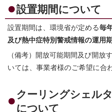
設置期間について
設置期間は、環境省が定める
毎
及び熱中症特別警戒情報の運用
（備考）開放可能期間及び開放
いては、事業者様のご希望に合
クーリングシェルタ
について