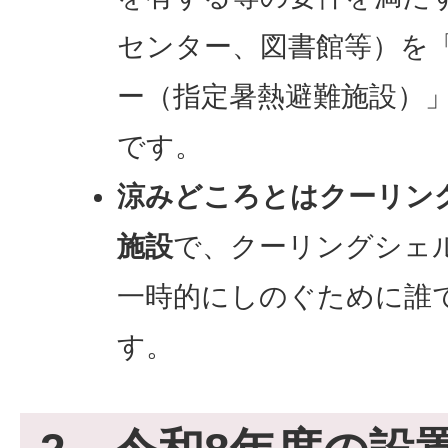
センター、図書館等）を
ー（指定暑熱避難施設）
です。
涼みどころとはクーリン
施設
で、クーリングシェ
一時的にしのぐために誰
す。