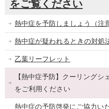
をご覧ください
熱中症を予防しましょう（注
熱中症が疑われるときの対処
乙葉リーフレット
【熱中症予防】クーリングシ
をご利用ください
熱中症の予防啓発にご協力い