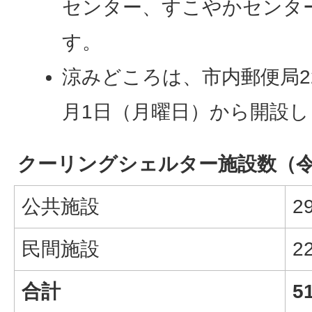
センター、すこやかセンタ
す。
涼みどころは、市内郵便局2
月1日（月曜日）から開設し
クーリングシェルター施設数（令
公共施設
2
民間施設
2
合計
5