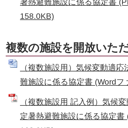
暑熱避難施設に係る協定書 (P
158.0KB)
複数の施設を開放いた
（複数施設用）気候変動適応
難施設に係る協定書 (Wordファイ
（複数施設用 記入例）気候
定暑熱避難施設に係る協定書 (