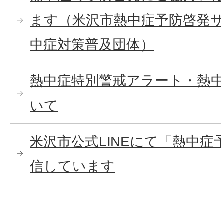
ます（米沢市熱中症予防啓発
中症対策普及団体）
熱中症特別警戒アラート・熱
いて
米沢市公式LINEにて「熱中
信しています