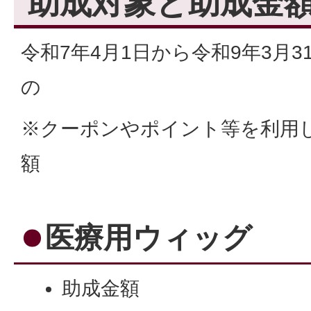
助成対象と助成金
令和7年4月1日から令和9年3月
の
※クーポンやポイント等を利用
額
医療用ウィッグ
助成金額