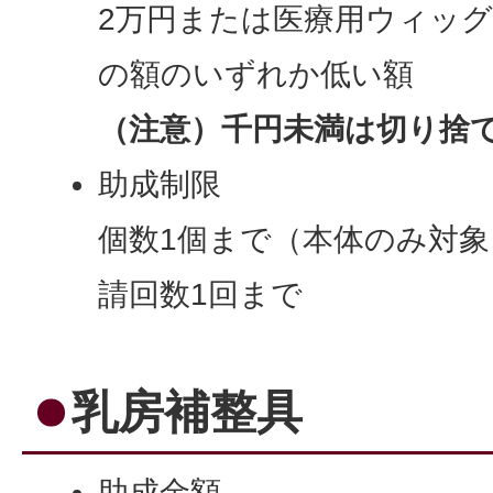
2万円または医療用ウィッグ
の額のいずれか低い額
（注意）千円未満は切り捨
助成制限
個数1個まで（本体のみ対
請回数1回まで
乳房補整具
助成金額