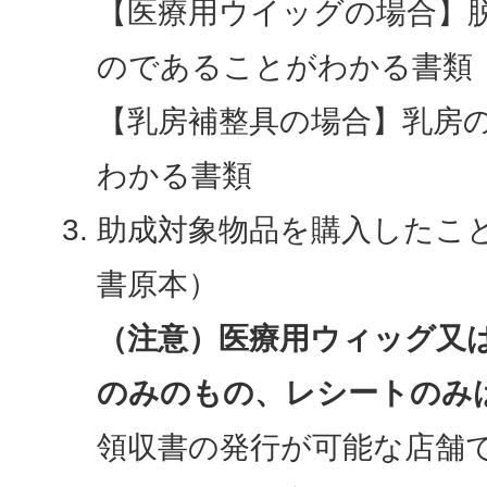
【医療用ウイッグの場合】
のであることがわかる書類
【乳房補整具の場合】乳房
わかる書類
助成対象物品を購入したこ
書原本）
（注意）医療用ウィッグ又
のみのもの、レシートのみ
領収書の発行が可能な店舗