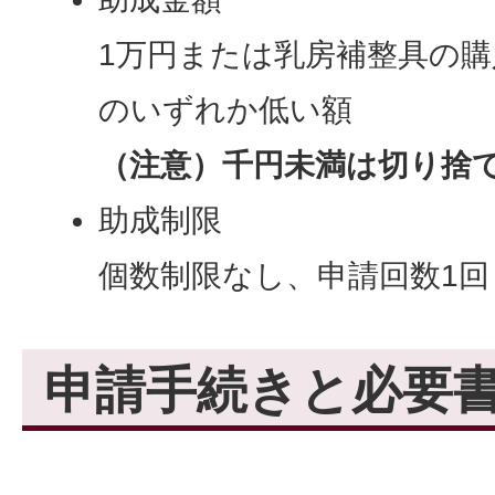
1万円または乳房補整具の購
のいずれか低い額
（注意）千円未満は切り捨
助成制限
個数制限なし、申請回数1回
申請手続きと必要