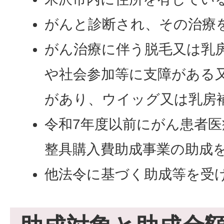
がんと診断され、その治療
がん治療に伴う脱毛又は乳
や社会参加等に支障がある
があり、ウイッグ又は乳房
令和7年度以前にがん患者
整具購入費助成事業の助成
他法令に基づく助成等を受