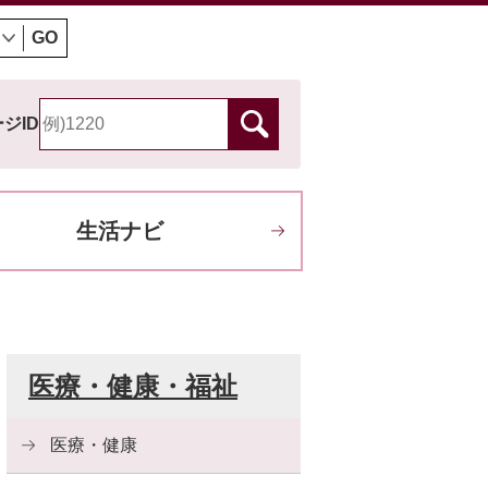
GO
ジID
生活ナビ
医療・健康・福祉
医療・健康