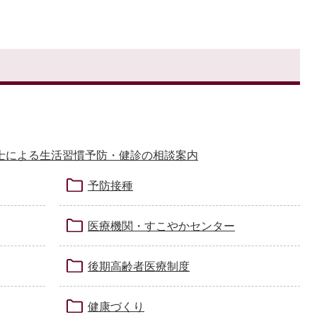
士による生活習慣予防・健診の相談案内
予防接種
医療機関・すこやかセンター
後期高齢者医療制度
健康づくり