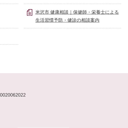
米沢市 健康相談｜保健師・栄養士による
生活習慣予防・健診の相談案内
020062022