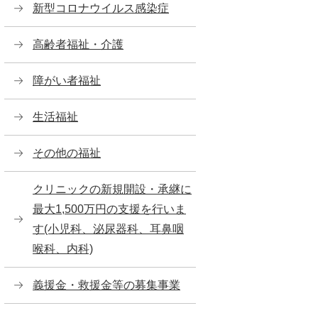
新型コロナウイルス感染症
高齢者福祉・介護
障がい者福祉
生活福祉
その他の福祉
クリニックの新規開設・承継に
最大1,500万円の支援を行いま
す(小児科、泌尿器科、耳鼻咽
喉科、内科)
義援金・救援金等の募集事業