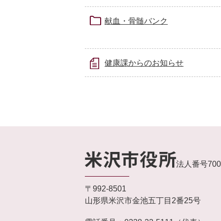
献血・骨髄バンク
健康課からのお知らせ
法人番号7000
〒992-8501
山形県米沢市金池五丁目2番25号